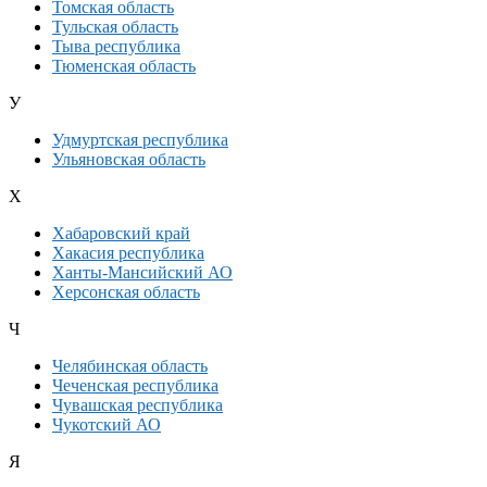
Томская область
Тульская область
Тыва республика
Тюменская область
У
Удмуртская республика
Ульяновская область
Х
Хабаровский край
Хакасия республика
Ханты-Мансийский АО
Херсонская область
Ч
Челябинская область
Чеченская республика
Чувашская республика
Чукотский АО
Я