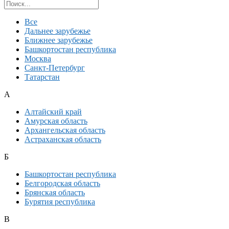
Поиск региона
Все
Дальнее зарубежье
Ближнее зарубежье
Башкортостан республика
Москва
Санкт-Петербург
Татарстан
А
Алтайский край
Амурская область
Архангельская область
Астраханская область
Б
Башкортостан республика
Белгородская область
Брянская область
Бурятия республика
В