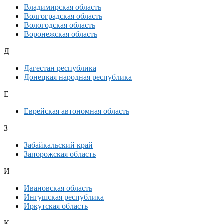
Владимирская область
Волгоградская область
Вологодская область
Воронежская область
Д
Дагестан республика
Донецкая народная республика
Е
Еврейская автономная область
З
Забайкальский край
Запорожская область
И
Ивановская область
Ингушская республика
Иркутская область
К