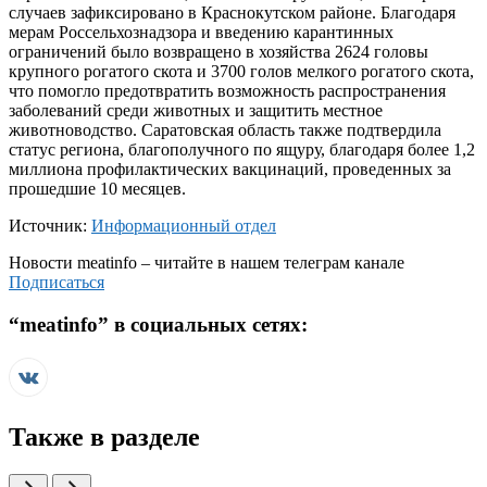
случаев зафиксировано в Краснокутском районе. Благодаря
мерам Россельхознадзора и введению карантинных
ограничений было возвращено в хозяйства 2624 головы
крупного рогатого скота и 3700 голов мелкого рогатого скота,
что помогло предотвратить возможность распространения
заболеваний среди животных и защитить местное
животноводство. Саратовская область также подтвердила
статус региона, благополучного по ящуру, благодаря более 1,2
миллиона профилактических вакцинаций, проведенных за
прошедшие 10 месяцев.
Источник:
Информационный отдел
Новости
meatinfo
– читайте в нашем телеграм канале
Подписаться
“
meatinfo
” в социальных сетях:
Также в разделе