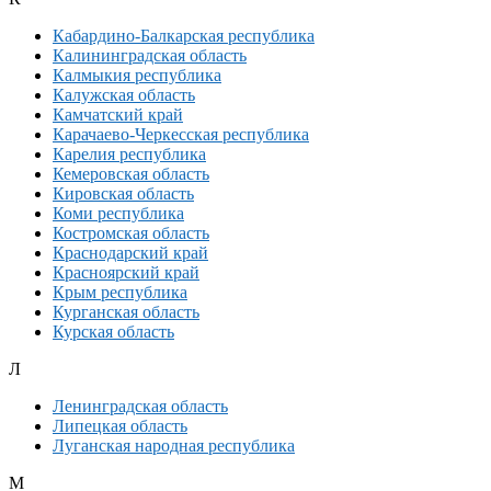
Кабардино-Балкарская республика
Калининградская область
Калмыкия республика
Калужская область
Камчатский край
Карачаево-Черкесская республика
Карелия республика
Кемеровская область
Кировская область
Коми республика
Костромская область
Краснодарский край
Красноярский край
Крым республика
Курганская область
Курская область
Л
Ленинградская область
Липецкая область
Луганская народная республика
М